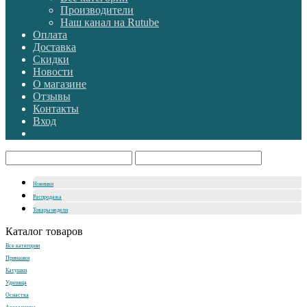
Производители
Наш канал на Rutube
Оплата
Доставка
Скидки
Новости
О магазине
Отзывы
Контакты
Вход
Новинки
Распродажа
Товары недели
Каталог товаров
Все категории
Приманки
Катушки
Удилища
Оснастка