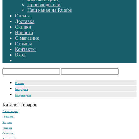
Производители
Наш канал на Rutube
Оплата
Доставка
Скидки
Новости
О магазине
Отзывы
Контакты
Вход
Новинки
Распродажа
Товары недели
Каталог товаров
Все категории
Приманки
Катушки
Удилища
Оснастка