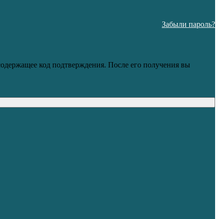
Забыли пароль?
 содержащее код подтверждения. После его получения вы