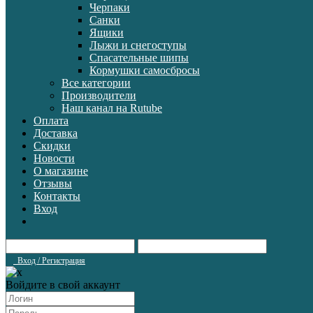
Черпаки
Санки
Ящики
Лыжи и снегоступы
Спасательные шипы
Кормушки самосбросы
Все категории
Производители
Наш канал на Rutube
Оплата
Доставка
Скидки
Новости
О магазине
Отзывы
Контакты
Вход
Вход / Регистрация
Войдите в свой аккаунт