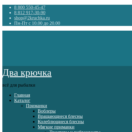
8 800 550-45-47
8 812 917-30-90
shop@2kruchka.ru
Пн-Пт с 10.00 до 20.00
Два крючка
всё для рыбалки
Главная
Каталог
Приманки
Воблеры
Вращающиеся блесны
Колеблющиеся блесны
Мягкие приманки