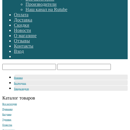
Производители
Наш канал на Rutube
Оплата
Доставка
Скидки
Новости
О магазине
Отзывы
Контакты
Вход
Новинки
Распродажа
Товары недели
Каталог товаров
Все категории
Приманки
Катушки
Удилища
Оснастка