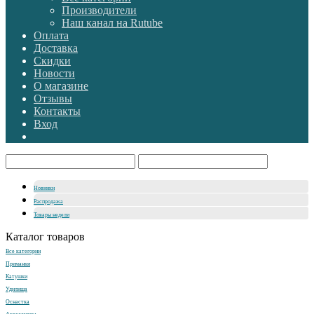
Производители
Наш канал на Rutube
Оплата
Доставка
Скидки
Новости
О магазине
Отзывы
Контакты
Вход
Новинки
Распродажа
Товары недели
Каталог товаров
Все категории
Приманки
Катушки
Удилища
Оснастка