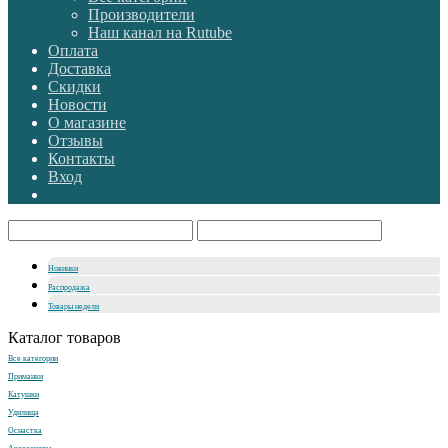
Производители
Наш канал на Rutube
Оплата
Доставка
Скидки
Новости
О магазине
Отзывы
Контакты
Вход
Новинки
Распродажа
Товары недели
Каталог товаров
Все категории
Приманки
Катушки
Удилища
Оснастка