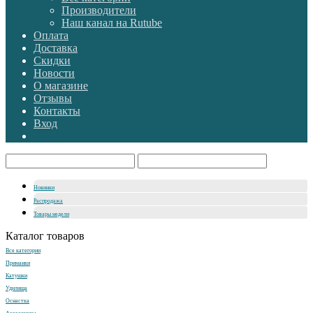
Производители
Наш канал на Rutube
Оплата
Доставка
Скидки
Новости
О магазине
Отзывы
Контакты
Вход
Новинки
Распродажа
Товары недели
Каталог товаров
Все категории
Приманки
Катушки
Удилища
Оснастка