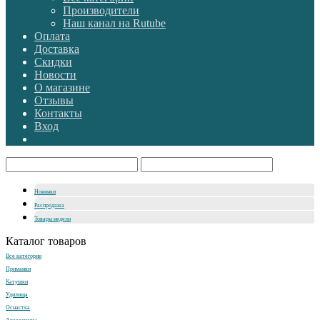
Производители
Наш канал на Rutube
Оплата
Доставка
Скидки
Новости
О магазине
Отзывы
Контакты
Вход
Новинки
Распродажа
Товары недели
Каталог товаров
Все категории
Приманки
Катушки
Удилища
Оснастка