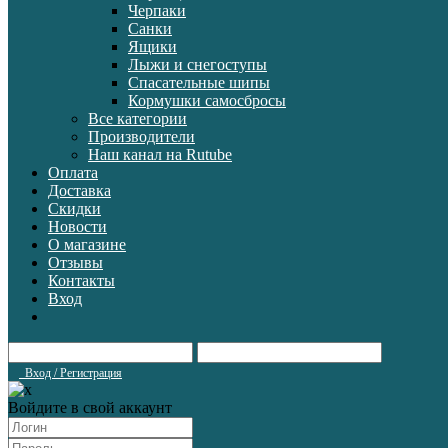
Черпаки
Санки
Ящики
Лыжи и снегоступы
Спасательные шипы
Кормушки самосбросы
Все категории
Производители
Наш канал на Rutube
Оплата
Доставка
Скидки
Новости
О магазине
Отзывы
Контакты
Вход
Вход / Регистрация
Войдите в свой аккаунт