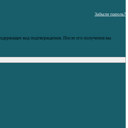
Забыли пароль?
 содержащее код подтверждения. После его получения вы