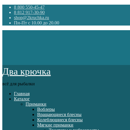
8 800 550-45-47
8 812 917-30-90
shop@2kruchka.ru
Пн-Пт с 10.00 до 20.00
Два крючка
всё для рыбалки
Главная
Каталог
Приманки
Воблеры
Вращающиеся блесны
Колеблющиеся блесны
Мягкие приманки