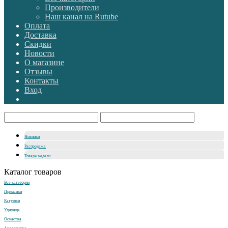
Производители
Наш канал на Rutube
Оплата
Доставка
Скидки
Новости
О магазине
Отзывы
Контакты
Вход
Новинки
Распродажа
Товары недели
Каталог товаров
Все категории
Приманки
Катушки
Удилища
Оснастка