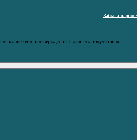
Забыли пароль?
 содержащее код подтверждения. После его получения вы