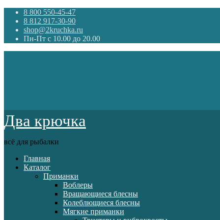
8 800 550-45-47
8 812 917-30-90
shop@2kruchka.ru
Пн-Пт с 10.00 до 20.00
Два крючка
всё для рыбалки
Главная
Каталог
Приманки
Воблеры
Вращающиеся блесны
Колеблющиеся блесны
Мягкие приманки