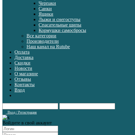
Черпаки
Санки
Ящики
Лыжи и снегоступы
Спасательные шипы
Кормушки самосбросы
Все категории
Производители
Наш канал на Rutube
Оплата
Доставка
Скидки
Новости
О магазине
Отзывы
Контакты
Вход
Вход / Регистрация
Войдите в свой аккаунт