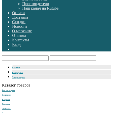
Производители
Наш канал на Rutube
Оплата
Доставка
Скидки
Новости
О магазине
Отзывы
Контакты
Вход
Новинки
Распродажа
Товары недели
Каталог товаров
Все категории
Приманки
Катушки
Удилища
Оснастка