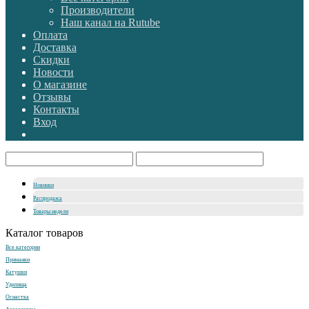
Производители
Наш канал на Rutube
Оплата
Доставка
Скидки
Новости
О магазине
Отзывы
Контакты
Вход
Новинки
Распродажа
Товары недели
Каталог товаров
Все категории
Приманки
Катушки
Удилища
Оснастка