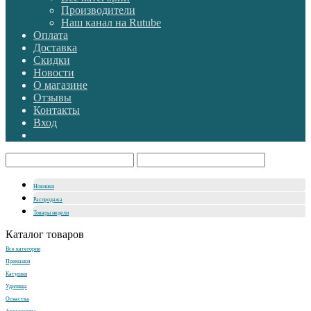
Производители
Наш канал на Rutube
Оплата
Доставка
Скидки
Новости
О магазине
Отзывы
Контакты
Вход
Новинки
Распродажа
Товары недели
Каталог товаров
Все категории
Приманки
Катушки
Удилища
Оснастка