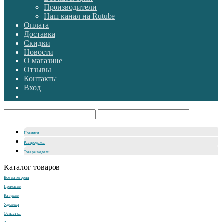
Производители
Наш канал на Rutube
Оплата
Доставка
Скидки
Новости
О магазине
Отзывы
Контакты
Вход
Новинки
Распродажа
Товары недели
Каталог товаров
Все категории
Приманки
Катушки
Удилища
Оснастка