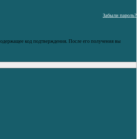
Забыли пароль?
 содержащее код подтверждения. После его получения вы