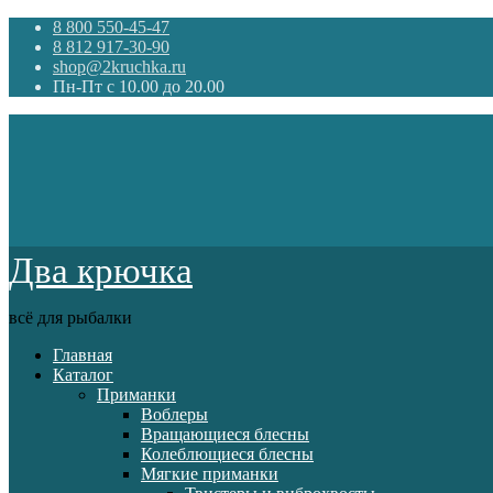
8 800 550-45-47
8 812 917-30-90
shop@2kruchka.ru
Пн-Пт с 10.00 до 20.00
Два крючка
всё для рыбалки
Главная
Каталог
Приманки
Воблеры
Вращающиеся блесны
Колеблющиеся блесны
Мягкие приманки