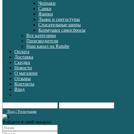
Черпаки
Санки
Ящики
Лыжи и снегоступы
Спасательные шипы
Кормушки самосбросы
Все категории
Производители
Наш канал на Rutube
Оплата
Доставка
Скидки
Новости
О магазине
Отзывы
Контакты
Вход
Вход / Регистрация
Войдите в свой аккаунт