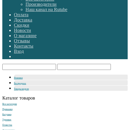
Производители
Наш канал на Rutube
Оплата
Доставка
Скидки
Новости
О магазине
Отзывы
Контакты
Вход
Новинки
Распродажа
Товары недели
Каталог товаров
Все категории
Приманки
Катушки
Удилища
Оснастка