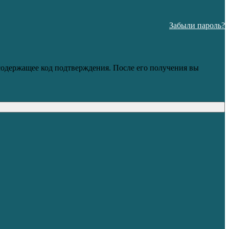
Забыли пароль?
 содержащее код подтверждения. После его получения вы