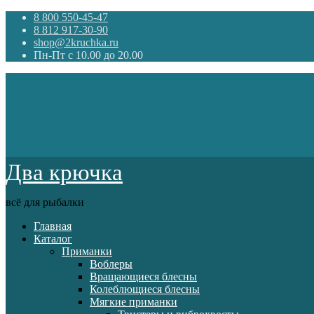
8 800 550-45-47
8 812 917-30-90
shop@2kruchka.ru
Пн-Пт с 10.00 до 20.00
Два крючка
всё для рыбалки
Главная
Каталог
Приманки
Воблеры
Вращающиеся блесны
Колеблющиеся блесны
Мягкие приманки