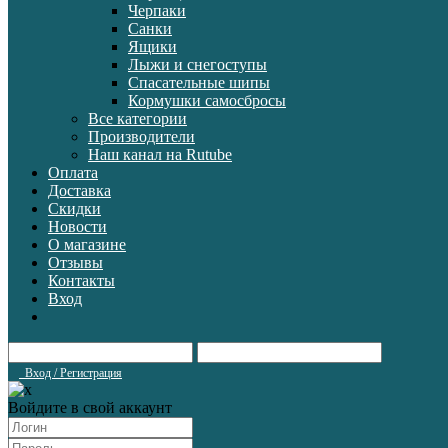
Черпаки
Санки
Ящики
Лыжи и снегоступы
Спасательные шипы
Кормушки самосбросы
Все категории
Производители
Наш канал на Rutube
Оплата
Доставка
Скидки
Новости
О магазине
Отзывы
Контакты
Вход
Вход / Регистрация
Войдите в свой аккаунт