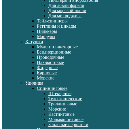
Твистеры и виброхвосты
Для ловли форели
Для морской ловли
Для микроджига
Тейл-спиннеры
Раттлины и цикады
Пилькеры
Мандулы
Катушки
Мультипликаторные
Безынерционные
Проводочные
Нахлыстовые
Фидерные
Карповые
Морские
Удилища
Спиннинговые
Штекерные
Телескопические
Троллинговые
Морские
Кастинговые
Мормышинговые
Запасные вершинки