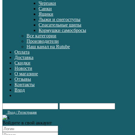
Черпаки
Санки
Ящики
Лыжи и снегоступы
Спасательные шипы
Кормушки самосбросы
Все категории
Производители
Наш канал на Rutube
Оплата
Доставка
Скидки
Новости
О магазине
Отзывы
Контакты
Вход
Вход / Регистрация
Войдите в свой аккаунт