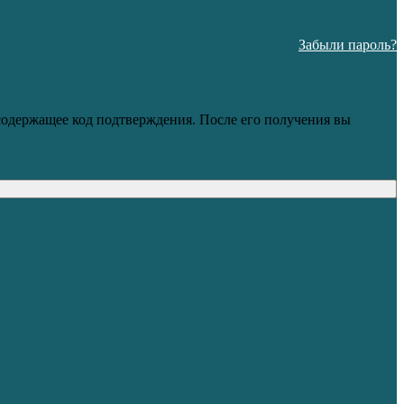
Забыли пароль?
 содержащее код подтверждения. После его получения вы