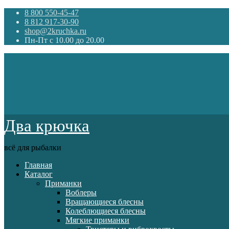
8 800 550-45-47
8 812 917-30-90
shop@2kruchka.ru
Пн-Пт с 10.00 до 20.00
Два крючка
всё для рыбалки
Главная
Каталог
Приманки
Воблеры
Вращающиеся блесны
Колеблющиеся блесны
Мягкие приманки