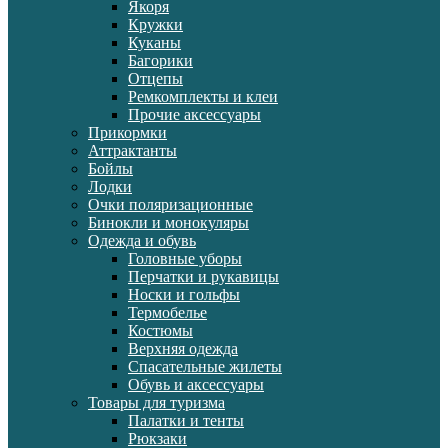
Якоря
Кружки
Куканы
Багорики
Отцепы
Ремкомплекты и клеи
Прочие аксессуары
Прикормки
Аттрактанты
Бойлы
Лодки
Очки поляризационные
Бинокли и монокуляры
Одежда и обувь
Головные уборы
Перчатки и рукавицы
Носки и гольфы
Термобелье
Костюмы
Верхняя одежда
Спасательные жилеты
Обувь и аксессуары
Товары для туризма
Палатки и тенты
Рюкзаки