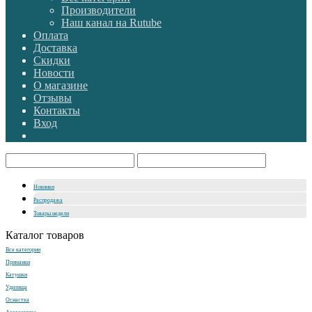
Производители
Наш канал на Rutube
Оплата
Доставка
Скидки
Новости
О магазине
Отзывы
Контакты
Вход
Новинки
Распродажа
Товары недели
Каталог товаров
Все категории
Приманки
Катушки
Удилища
Оснастка