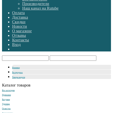
Производители
Наш канал на Rutube
Оплата
Доставка
Скидки
Новости
О магазине
Отзывы
Контакты
Вход
Новинки
Распродажа
Товары недели
Каталог товаров
Все категории
Приманки
Катушки
Удилища
Оснастка