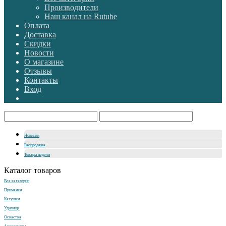
Производители
Наш канал на Rutube
Оплата
Доставка
Скидки
Новости
О магазине
Отзывы
Контакты
Вход
Новинки
Распродажа
Товары недели
Каталог товаров
Все категории
Приманки
Катушки
Удилища
Оснастка