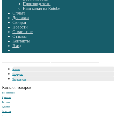
Производители
Наш канал на Rutube
Оплата
Доставка
Скидки
Новости
О магазине
Отзывы
Контакты
Вход
Новинки
Распродажа
Товары недели
Каталог товаров
Все категории
Приманки
Катушки
Удилища
Оснастка