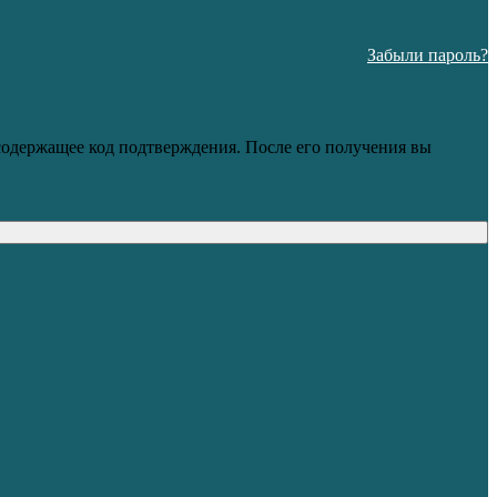
Забыли пароль?
 содержащее код подтверждения. После его получения вы