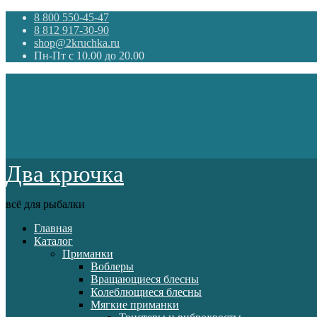
8 800 550-45-47
8 812 917-30-90
shop@2kruchka.ru
Пн-Пт с 10.00 до 20.00
Два крючка
всё для рыбалки
Главная
Каталог
Приманки
Воблеры
Вращающиеся блесны
Колеблющиеся блесны
Мягкие приманки