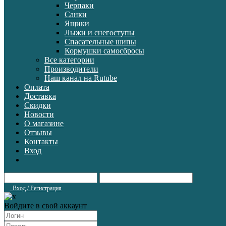
Черпаки
Санки
Ящики
Лыжи и снегоступы
Спасательные шипы
Кормушки самосбросы
Все категории
Производители
Наш канал на Rutube
Оплата
Доставка
Скидки
Новости
О магазине
Отзывы
Контакты
Вход
Вход / Регистрация
Войдите в свой аккаунт