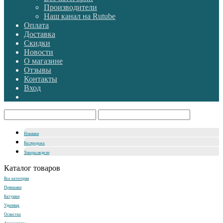
Производители
Наш канал на Rutube
Оплата
Доставка
Скидки
Новости
О магазине
Отзывы
Контакты
Вход
Новинки
Распродажа
Товары недели
Каталог товаров
Все категории
Приманки
Катушки
Удилища
Оснастка