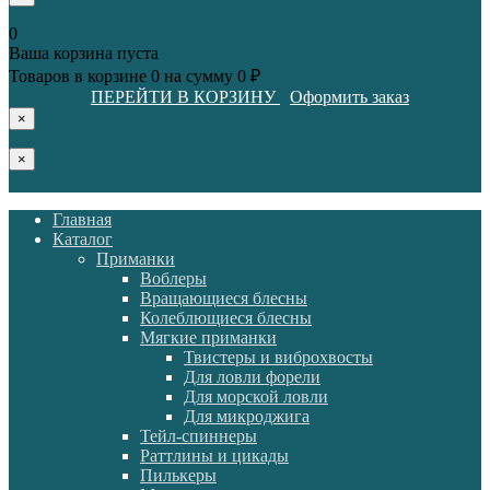
0
Ваша корзина пуста
Товаров в корзине
0
на сумму
0 ₽
ПЕРЕЙТИ В КОРЗИНУ
Оформить заказ
×
×
Главная
Каталог
Приманки
Воблеры
Вращающиеся блесны
Колеблющиеся блесны
Мягкие приманки
Твистеры и виброхвосты
Для ловли форели
Для морской ловли
Для микроджига
Тейл-спиннеры
Раттлины и цикады
Пилькеры