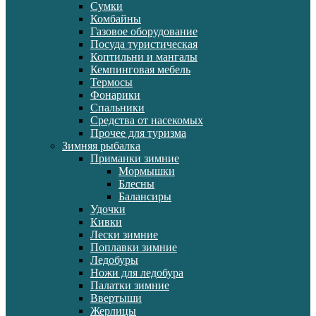
Сумки
Комбайны
Газовое оборудование
Посуда туристическая
Коптильни и мангалы
Кемпинговая мебель
Термосы
Фонарики
Спальники
Средства от насекомых
Прочее для туризма
Зимняя рыбалка
Приманки зимние
Мормышки
Блесны
Балансиры
Удочки
Кивки
Лески зимние
Поплавки зимние
Ледобуры
Ножи для ледобура
Палатки зимние
Ввертыши
Жерлицы