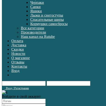
Черпаки
Санки
Ящики
Лыжи и снегоступы
Спасательные шипы
Кормушки самосбросы
Все категории
Производители
Наш канал на Rutube
Оплата
Доставка
Скидки
Новости
О магазине
Отзывы
Контакты
Вход
Вход / Регистрация
Войдите в свой аккаунт