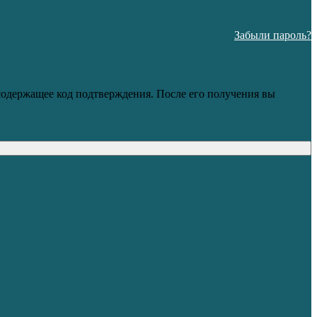
Забыли пароль?
 содержащее код подтверждения. После его получения вы