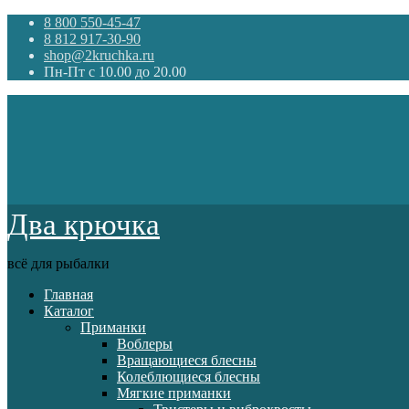
8 800 550-45-47
8 812 917-30-90
shop@2kruchka.ru
Пн-Пт с 10.00 до 20.00
Два крючка
всё для рыбалки
Главная
Каталог
Приманки
Воблеры
Вращающиеся блесны
Колеблющиеся блесны
Мягкие приманки