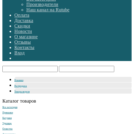
Производители
Наш канал на Rutube
Оплата
Доставка
Скидки
Новости
О магазине
Отзывы
Контакты
Вход
Новинки
Распродажа
Товары недели
Каталог товаров
Все категории
Приманки
Катушки
Удилища
Оснастка