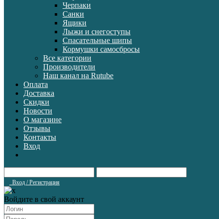
Черпаки
Санки
Ящики
Лыжи и снегоступы
Спасательные шипы
Кормушки самосбросы
Все категории
Производители
Наш канал на Rutube
Оплата
Доставка
Скидки
Новости
О магазине
Отзывы
Контакты
Вход
Вход / Регистрация
Войдите в свой аккаунт