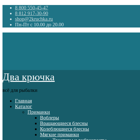
8 800 550-45-47
8 812 917-30-90
shop@2kruchka.ru
Пн-Пт с 10.00 до 20.00
Два крючка
всё для рыбалки
Главная
Каталог
Приманки
Воблеры
Вращающиеся блесны
Колеблющиеся блесны
Мягкие приманки