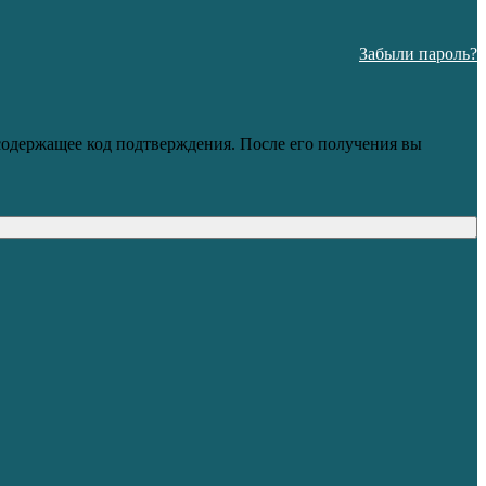
Забыли пароль?
 содержащее код подтверждения. После его получения вы