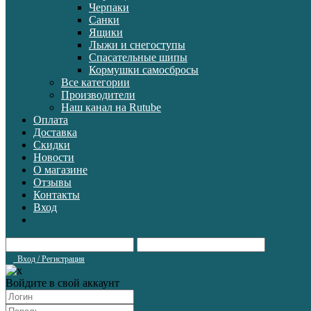
Черпаки
Санки
Ящики
Лыжи и снегоступы
Спасательные шипы
Кормушки самосбросы
Все категории
Производители
Наш канал на Rutube
Оплата
Доставка
Скидки
Новости
О магазине
Отзывы
Контакты
Вход
Вход / Регистрация
Войдите в свой аккаунт