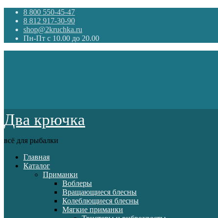
8 800 550-45-47
8 812 917-30-90
shop@2kruchka.ru
Пн-Пт с 10.00 до 20.00
Два крючка
всё для рыбалки
Главная
Каталог
Приманки
Воблеры
Вращающиеся блесны
Колеблющиеся блесны
Мягкие приманки