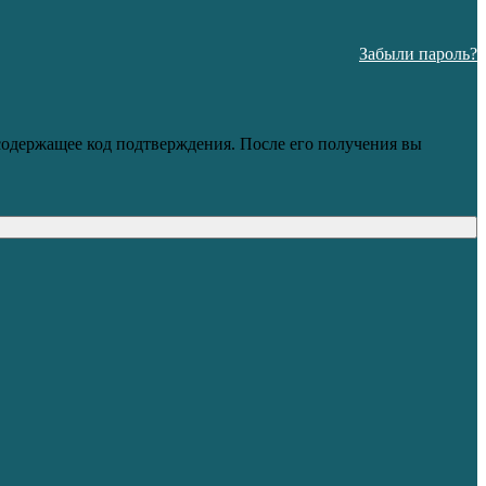
Забыли пароль?
 содержащее код подтверждения. После его получения вы