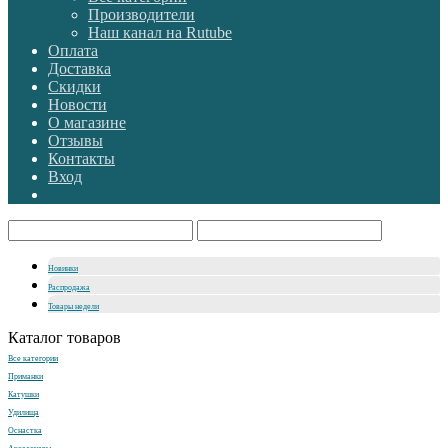
Производители
Наш канал на Rutube
Оплата
Доставка
Скидки
Новости
О магазине
Отзывы
Контакты
Вход
Новинки
Распродажа
Товары недели
Каталог товаров
Все категории
Приманки
Катушки
Удилища
Оснастка