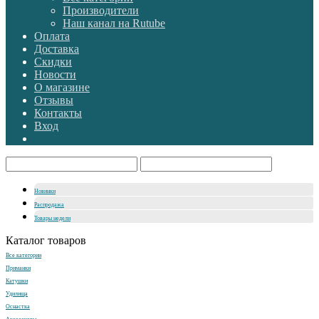
Производители
Наш канал на Rutube
Оплата
Доставка
Скидки
Новости
О магазине
Отзывы
Контакты
Вход
Новинки
Распродажа
Товары недели
Каталог товаров
Все категории
Приманки
Катушки
Удилища
Оснастка