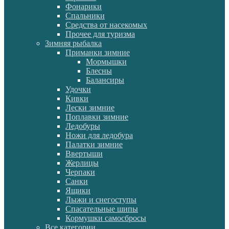
Фонарики
Спальники
Средства от насекомых
Прочее для туризма
Зимняя рыбалка
Приманки зимние
Мормышки
Блесны
Балансиры
Удочки
Кивки
Лески зимние
Поплавки зимние
Ледобуры
Ножи для ледобура
Палатки зимние
Ввертыши
Жерлицы
Черпаки
Санки
Ящики
Лыжи и снегоступы
Спасательные шипы
Кормушки самосбросы
Все категории