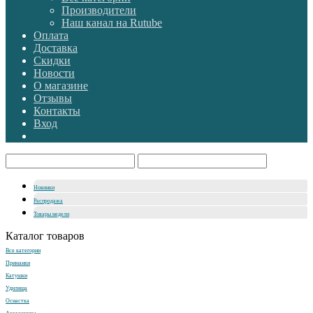
Производители
Наш канал на Rutube
Оплата
Доставка
Скидки
Новости
О магазине
Отзывы
Контакты
Вход
Новинки
Распродажа
Товары недели
Каталог товаров
Все категории
Приманки
Катушки
Удилища
Оснастка