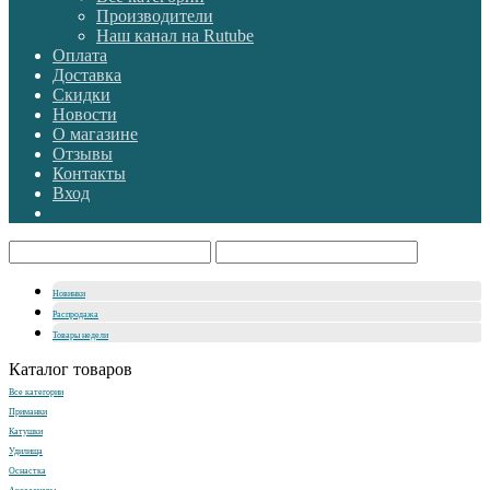
Производители
Наш канал на Rutube
Оплата
Доставка
Скидки
Новости
О магазине
Отзывы
Контакты
Вход
Новинки
Распродажа
Товары недели
Каталог товаров
Все категории
Приманки
Катушки
Удилища
Оснастка