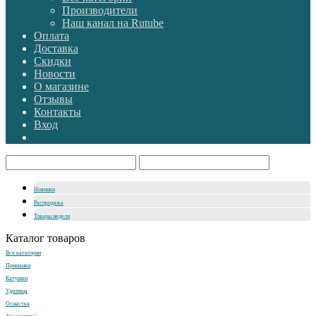
Производители
Наш канал на Rutube
Оплата
Доставка
Скидки
Новости
О магазине
Отзывы
Контакты
Вход
Новинки
Распродажа
Товары недели
Каталог товаров
Все категории
Приманки
Катушки
Удилища
Оснастка