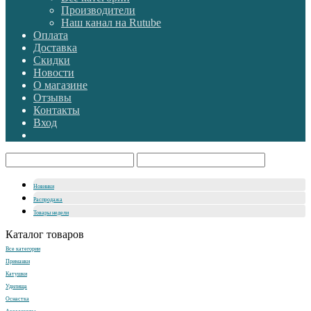
Производители
Наш канал на Rutube
Оплата
Доставка
Скидки
Новости
О магазине
Отзывы
Контакты
Вход
Новинки
Распродажа
Товары недели
Каталог товаров
Все категории
Приманки
Катушки
Удилища
Оснастка