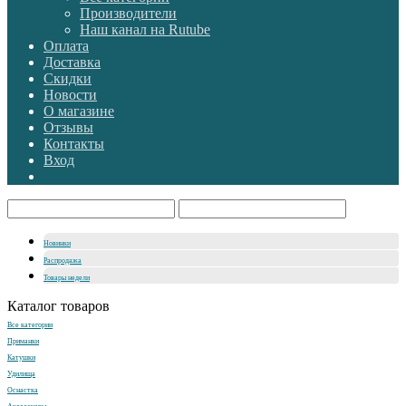
Производители
Наш канал на Rutube
Оплата
Доставка
Скидки
Новости
О магазине
Отзывы
Контакты
Вход
Новинки
Распродажа
Товары недели
Каталог товаров
Все категории
Приманки
Катушки
Удилища
Оснастка