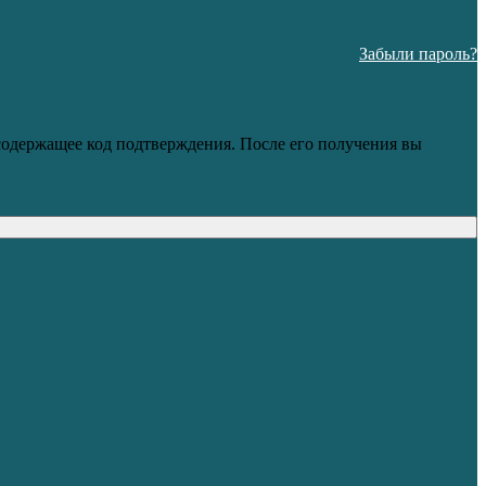
Забыли пароль?
 содержащее код подтверждения. После его получения вы