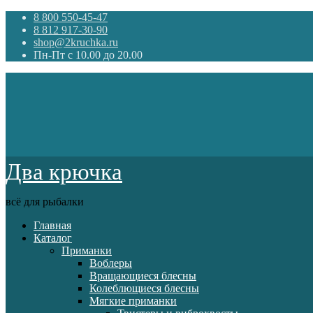
8 800 550-45-47
8 812 917-30-90
shop@2kruchka.ru
Пн-Пт с 10.00 до 20.00
Два крючка
всё для рыбалки
Главная
Каталог
Приманки
Воблеры
Вращающиеся блесны
Колеблющиеся блесны
Мягкие приманки