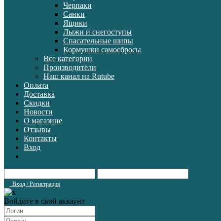
Черпаки
Санки
Ящики
Лыжи и снегоступы
Спасательные шипы
Кормушки самосбросы
Все категории
Производители
Наш канал на Rutube
Оплата
Доставка
Скидки
Новости
О магазине
Отзывы
Контакты
Вход
Вход / Регистрация
Войдите в свой аккаунт