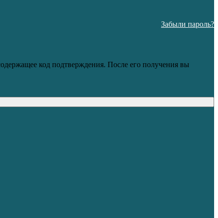
Забыли пароль?
 содержащее код подтверждения. После его получения вы