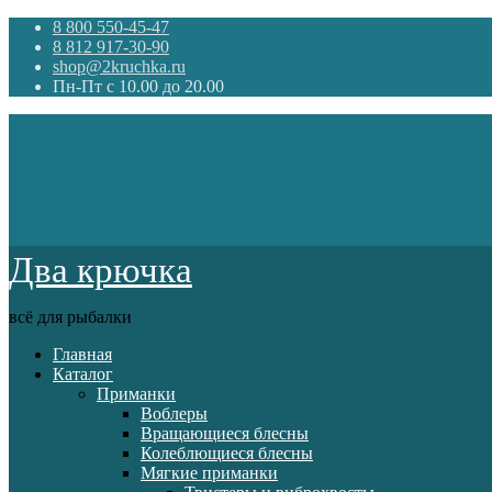
8 800 550-45-47
8 812 917-30-90
shop@2kruchka.ru
Пн-Пт с 10.00 до 20.00
Два крючка
всё для рыбалки
Главная
Каталог
Приманки
Воблеры
Вращающиеся блесны
Колеблющиеся блесны
Мягкие приманки