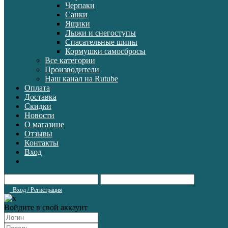
Черпаки
Санки
Ящики
Лыжи и снегоступы
Спасательные шипы
Кормушки самосбросы
Все категории
Производители
Наш канал на Rutube
Оплата
Доставка
Скидки
Новости
О магазине
Отзывы
Контакты
Вход
Вход / Регистрация
Войдите в свой аккаунт