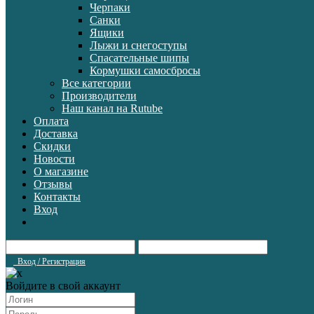
Черпаки
Санки
Ящики
Лыжи и снегоступы
Спасательные шипы
Кормушки самосбросы
Все категории
Производители
Наш канал на Rutube
Оплата
Доставка
Скидки
Новости
О магазине
Отзывы
Контакты
Вход
Вход / Регистрация
Войдите в свой аккаунт