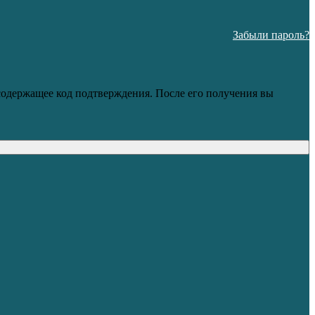
Забыли пароль?
 содержащее код подтверждения. После его получения вы