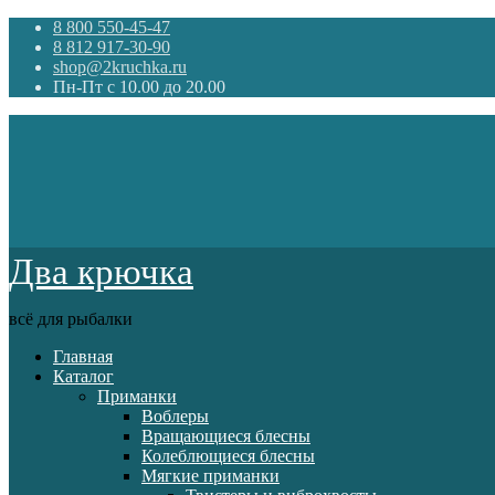
8 800 550-45-47
8 812 917-30-90
shop@2kruchka.ru
Пн-Пт с 10.00 до 20.00
Два крючка
всё для рыбалки
Главная
Каталог
Приманки
Воблеры
Вращающиеся блесны
Колеблющиеся блесны
Мягкие приманки