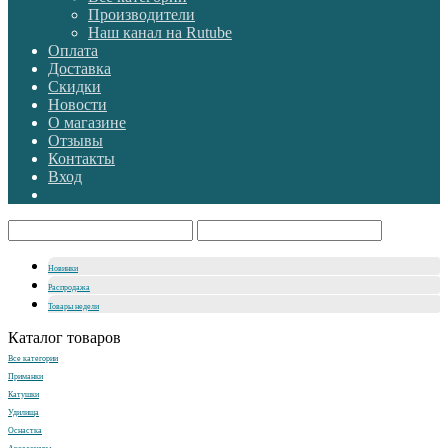
Производители
Наш канал на Rutube
Оплата
Доставка
Скидки
Новости
О магазине
Отзывы
Контакты
Вход
Новинки
Распродажа
Товары недели
Каталог товаров
Все категории
Приманки
Катушки
Удилища
Оснастка