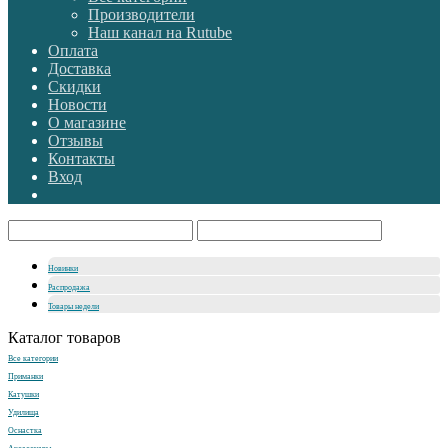
Производители
Наш канал на Rutube
Оплата
Доставка
Скидки
Новости
О магазине
Отзывы
Контакты
Вход
Новинки
Распродажа
Товары недели
Каталог товаров
Все категории
Приманки
Катушки
Удилища
Оснастка