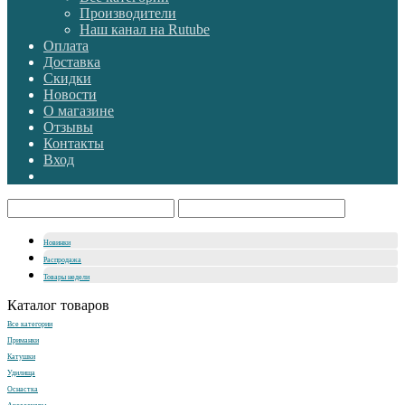
Производители
Наш канал на Rutube
Оплата
Доставка
Скидки
Новости
О магазине
Отзывы
Контакты
Вход
Новинки
Распродажа
Товары недели
Каталог товаров
Все категории
Приманки
Катушки
Удилища
Оснастка