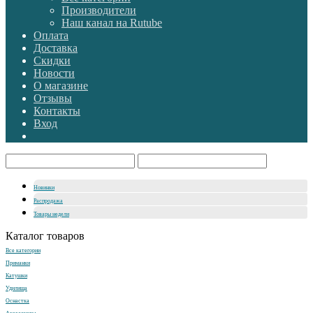
Производители
Наш канал на Rutube
Оплата
Доставка
Скидки
Новости
О магазине
Отзывы
Контакты
Вход
Новинки
Распродажа
Товары недели
Каталог товаров
Все категории
Приманки
Катушки
Удилища
Оснастка