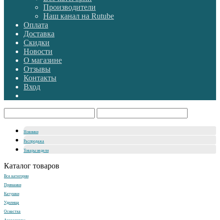
Производители
Наш канал на Rutube
Оплата
Доставка
Скидки
Новости
О магазине
Отзывы
Контакты
Вход
Новинки
Распродажа
Товары недели
Каталог товаров
Все категории
Приманки
Катушки
Удилища
Оснастка