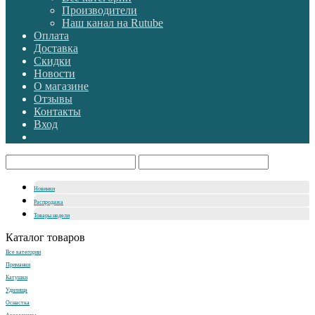
Производители
Наш канал на Rutube
Оплата
Доставка
Скидки
Новости
О магазине
Отзывы
Контакты
Вход
Новинки
Распродажа
Товары недели
Каталог товаров
Все категории
Приманки
Катушки
Удилища
Оснастка