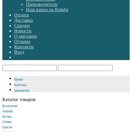
Производители
Наш канал на Rutube
Оплата
Доставка
Скидки
Новости
О магазине
Отзывы
Контакты
Вход
Новинки
Распродажа
Товары недели
Каталог товаров
Все категории
Приманки
Катушки
Удилища
Оснастка