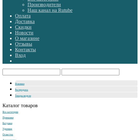
Производители
Наш канал на Rutube
Оплата
Доставка
Скидки
Новости
О магазине
Отзывы
Контакты
Вход
Новинки
Распродажа
Товары недели
Каталог товаров
Все категории
Приманки
Катушки
Удилища
Оснастка