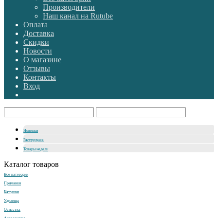
Производители
Наш канал на Rutube
Оплата
Доставка
Скидки
Новости
О магазине
Отзывы
Контакты
Вход
Новинки
Распродажа
Товары недели
Каталог товаров
Все категории
Приманки
Катушки
Удилища
Оснастка