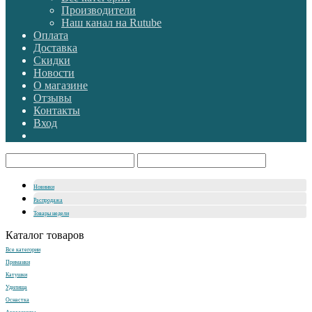
Производители
Наш канал на Rutube
Оплата
Доставка
Скидки
Новости
О магазине
Отзывы
Контакты
Вход
Новинки
Распродажа
Товары недели
Каталог товаров
Все категории
Приманки
Катушки
Удилища
Оснастка