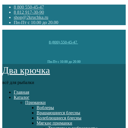
8 800 550-45-47
8 812 917-30-90
shop@2kruchka.ru
Пн-Пт с 10.00 до 20.00
8 (800) 550-45-47
Пн-Пт с 10.00 до 20.00
Два крючка
всё для рыбалки
Главная
Каталог
Приманки
Воблеры
Вращающиеся блесны
Колеблющиеся блесны
Мягкие приманки