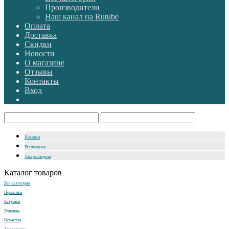
Производители
Наш канал на Rutube
Оплата
Доставка
Скидки
Новости
О магазине
Отзывы
Контакты
Вход
Новинки
Распродажа
Товары недели
Каталог товаров
Все категории
Приманки
Катушки
Удилища
Оснастка